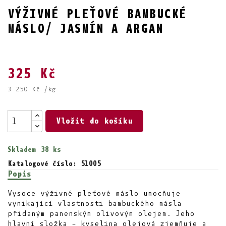
VÝŽIVNÉ PLEŤOVÉ BAMBUCKÉ
MÁSLO/ JASMÍN A ARGAN
325 Kč
3 250 Kč /kg
Vložit do košíku
Skladem
38 ks
Katalogové číslo: 51005
Popis
Vysoce výživné pleťové máslo umocňuje
vynikající vlastnosti bambuckého másla
přidaným panenským olivovým olejem. Jeho
hlavní složka – kyselina olejová zjemňuje a