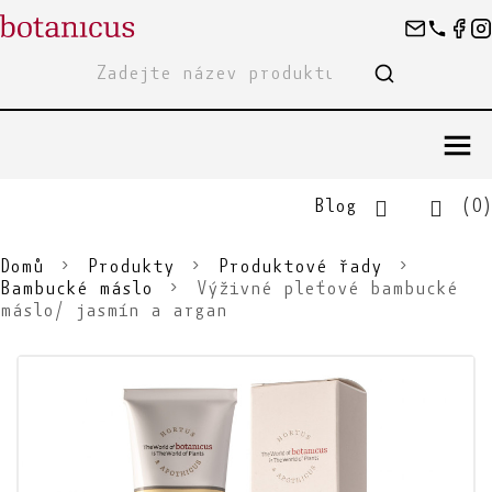
Blog
(0)
Domů
Produkty
Produktové řady
Bambucké máslo
Výživné pleťové bambucké
máslo/ jasmín a argan