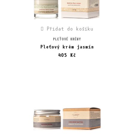
Přidat do košíku
PLEŤOVÉ KRÉMY
Pleťový krém jasmín
405 Kč