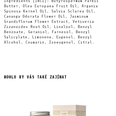
Ingredients (INCI): Butyrospermum Parkii
Butter, Olea Europaea Fruit Oil, Argania
Spinosa Kernel Oil, Salvia Sclarea Oil,
Cananga Odorata Flower Oil, Jasminum
Grandiflorum Flower Extract, Vetiveria
Zizanoides Root Oil, Linalool, Benzyl
Benzoate, Geraniol, Farnesol, Benzyl
Salicylate, Limonene, Eugenol, Benzyl
Alcohol, Coumarin, Isoeugenol, Citral.
MOHLO BY VÁS TAKÉ ZAJÍMAT