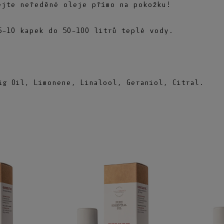
jte neředěné oleje přímo na pokožku!
–10 kapek do 50–100 litrů teplé vody.
ig Oil, Limonene, Linalool, Geraniol, Citral.