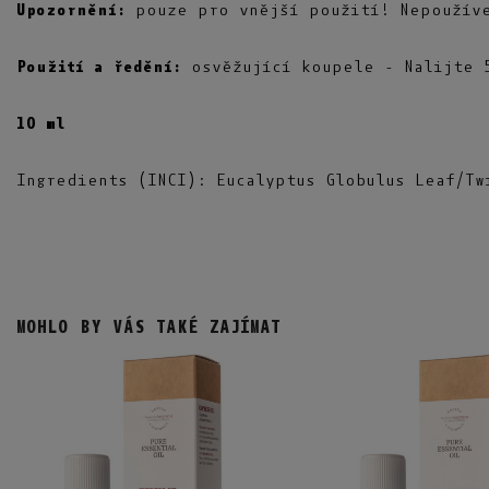
Upozornění:
pouze pro vnější použití! Nepoužíve
Použití a ředění:
osvěžující koupele - Nalijte 5
10 ml
Ingredients (INCI): Eucalyptus Globulus Leaf/Tw
MOHLO BY VÁS TAKÉ ZAJÍMAT