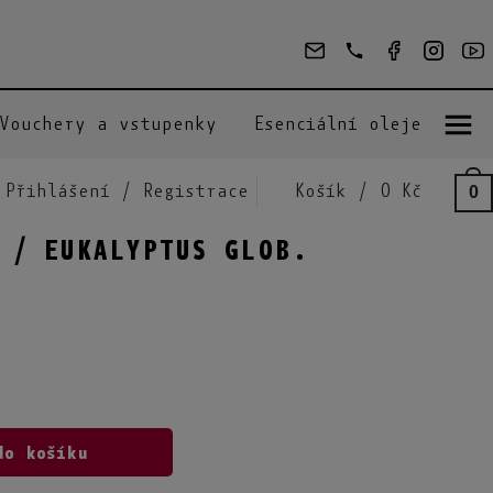
Vouchery a vstupenky
Esenciální oleje
Přihlášení / Registrace
Košík / 0 Kč
0
 / EUKALYPTUS GLOB.
do košíku