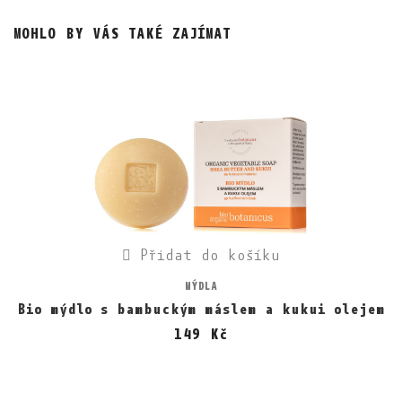
MOHLO BY VÁS TAKÉ ZAJÍMAT
Přidat do košíku
MÝDLA
Bio mýdlo s bambuckým máslem a kukui olejem
149 Kč