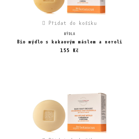
Přidat do košíku
MÝDLA
Bio mýdlo s kakaovým máslem a neroli
155 Kč