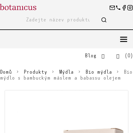
Blog
(0)
Domů
Produkty
Mýdla
Bio mýdla
Bio
mýdlo s bambuckým máslem a babassu olejem