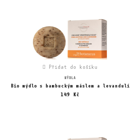
Přidat do košíku
MÝDLA
Bio mýdlo s bambuckým máslem a levandulí
149 Kč