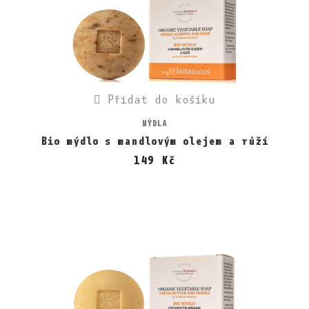
Přidat do košíku
MÝDLA
Bio mýdlo s mandlovým olejem a růží
149 Kč